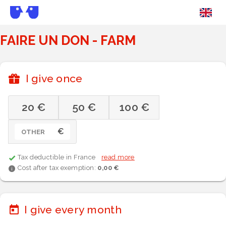
FAIRE UN DON - FARM
I give once
20 €
50 €
100 €
€
OTHER
Tax deductible in France
read more
Cost after tax exemption:
0,00 €
I give every month