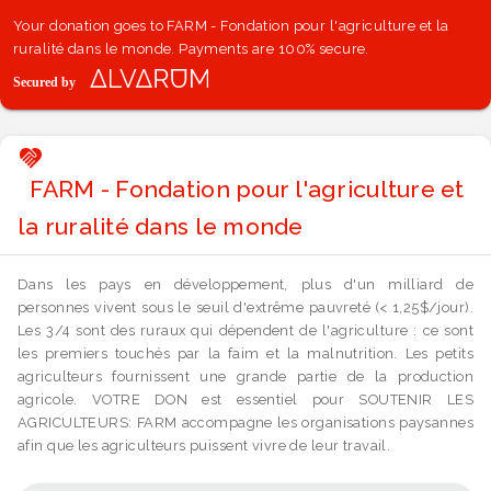
Your donation goes to FARM - Fondation pour l'agriculture et la
ruralité dans le monde. Payments are 100% secure.
FARM - Fondation pour l'agriculture et
la ruralité dans le monde
Dans les pays en développement, plus d'un milliard de
personnes vivent sous le seuil d'extrême pauvreté (< 1,25$/jour).
Les 3/4 sont des ruraux qui dépendent de l'agriculture : ce sont
les premiers touchés par la faim et la malnutrition. Les petits
agriculteurs fournissent une grande partie de la production
agricole. VOTRE DON est essentiel pour SOUTENIR LES
AGRICULTEURS: FARM accompagne les organisations paysannes
afin que les agriculteurs puissent vivre de leur travail.