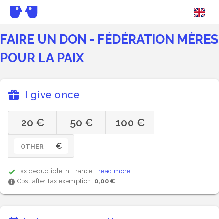
FAIRE UN DON - FÉDÉRATION MÈRES
POUR LA PAIX
I give once
20 €
50 €
100 €
€
OTHER
Tax deductible in France
read more
Cost after tax exemption:
0,00 €