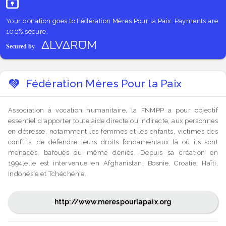
Your donation goes to Fédération Mères Pour la Paix. Payments are
100% secure.
Fédération Mères Pour la Paix
Association à vocation humanitaire, la FNMPP a pour objectif
essentiel d'apporter toute aide directe ou indirecte, aux personnes
en détresse, notamment les femmes et les enfants, victimes des
conflits, de défendre leurs droits fondamentaux là où ils sont
menacés, bafoués ou même déniés. Depuis sa création en
1994,elle est intervenue en Afghanistan, Bosnie, Croatie, Haïti,
Indonésie et Tchéchénie.
http://www.merespourlapaix.org