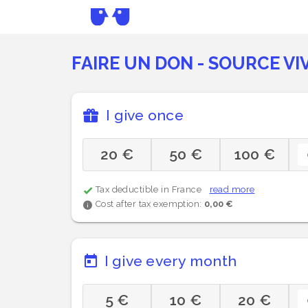
FAIRE UN DON - SOURCE VI
I give once
20 €
50 €
100 €
Tax deductible in France
read more
Cost after tax exemption:
0,00 €
I give every month
5 €
10 €
20 €