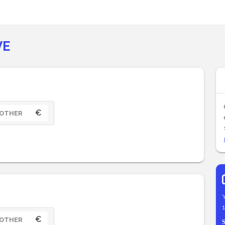
VE
€
OTHER
€
OTHER