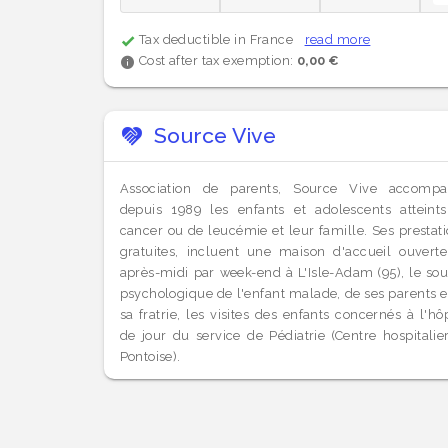
Tax deductible in France
read more
Cost after tax exemption:
0,00 €
Source Vive
Association de parents, Source Vive accomp
depuis 1989 les enfants et adolescents atteint
cancer ou de leucémie et leur famille. Ses prestati
gratuites, incluent une maison d'accueil ouvert
après-midi par week-end à L'Isle-Adam (95), le sou
psychologique de l'enfant malade, de ses parents e
sa fratrie, les visites des enfants concernés à l'hôp
de jour du service de Pédiatrie (Centre hospitalie
Pontoise).